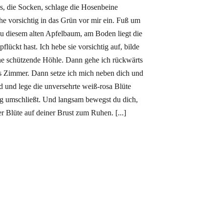
s, die Socken, schlage die Hosenbeine
e vorsichtig in das Grün vor mir ein. Fuß um
 diesem alten Apfelbaum, am Boden liegt die
pflückt hast. Ich hebe sie vorsichtig auf, bilde
e schützende Höhle. Dann gehe ich rückwärts
ns Zimmer. Dann setze ich mich neben dich und
 und lege die unversehrte weiß-rosa Blüte
tig umschließt. Und langsam bewegst du dich,
r Blüte auf deiner Brust zum Ruhen. [...]